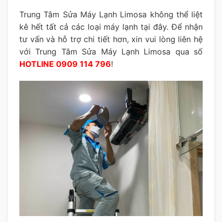
Trung Tâm Sửa Máy Lạnh Limosa không thể liệt
kê hết tất cả các loại máy lạnh tại đây. Để nhận
tư vấn và hỗ trợ chi tiết hơn, xin vui lòng liên hệ
với Trung Tâm Sửa Máy Lạnh Limosa qua số
HOTLINE 0909 114 796
!