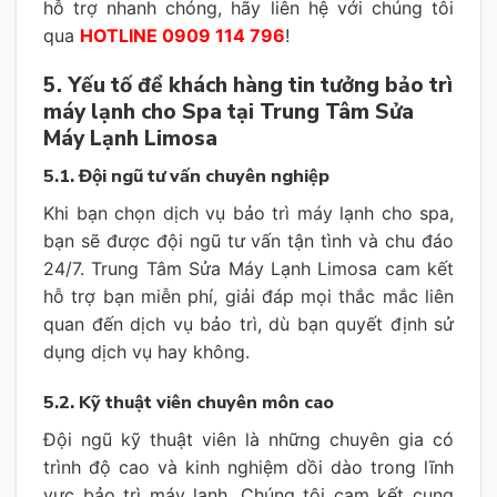
hỗ trợ nhanh chóng, hãy liên hệ với chúng tôi
qua
HOTLINE 0909 114 796
!
5. Yếu tố để khách hàng tin tưởng bảo trì
máy lạnh cho Spa tại Trung Tâm Sửa
Máy Lạnh Limosa
5.1. Đội ngũ tư vấn chuyên nghiệp
Khi bạn chọn dịch vụ bảo trì máy lạnh cho spa,
bạn sẽ được đội ngũ tư vấn tận tình và chu đáo
24/7. Trung Tâm Sửa Máy Lạnh Limosa cam kết
hỗ trợ bạn miễn phí, giải đáp mọi thắc mắc liên
quan đến dịch vụ bảo trì, dù bạn quyết định sử
dụng dịch vụ hay không.
5.2. Kỹ thuật viên chuyên môn cao
Đội ngũ kỹ thuật viên là những chuyên gia có
trình độ cao và kinh nghiệm dồi dào trong lĩnh
vực bảo trì máy lạnh. Chúng tôi cam kết cung