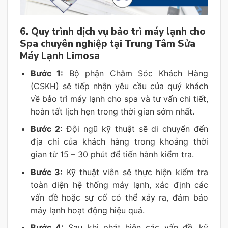
6. Quy trình dịch vụ bảo trì máy lạnh cho
Spa chuyên nghiệp tại Trung Tâm Sửa
Máy Lạnh Limosa
Bước 1:
Bộ phận Chăm Sóc Khách Hàng
(CSKH) sẽ tiếp nhận yêu cầu của quý khách
về bảo trì máy lạnh cho spa và tư vấn chi tiết,
hoàn tất lịch hẹn trong thời gian sớm nhất.
Bước 2:
Đội ngũ kỹ thuật sẽ di chuyển đến
địa chỉ của khách hàng trong khoảng thời
gian từ 15 – 30 phút để tiến hành kiểm tra.
Bước 3:
Kỹ thuật viên sẽ thực hiện kiểm tra
toàn diện hệ thống máy lạnh, xác định các
vấn đề hoặc sự cố có thể xảy ra, đảm bảo
máy lạnh hoạt động hiệu quả.
Bước 4:
Sau khi phát hiện các vấn đề, kỹ