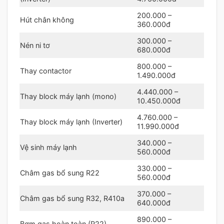
200.000 –
Hút chân không
360.000đ
300.000 –
Nén ni tơ
680.000đ
800.000 –
Thay contactor
1.490.000đ
4.440.000 –
Thay block máy lạnh (mono)
10.450.000đ
4.760.000 –
Thay block máy lạnh (Inverter)
11.990.000đ
340.000 –
Vệ sinh máy lạnh
560.000đ
330.000 –
Châm gas bổ sung R22
560.000đ
370.000 –
Châm gas bổ sung R32, R410a
640.000đ
890.000 –
Bơm gas hoàn toàn (R22)