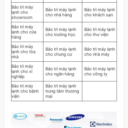
Bảo trì máy
Bảo trì máy lạnh
Bảo trì máy lạnh
lạnh cho
cho nhà hàng
cho khách sạn
showroom
Bảo trì máy
Bảo trì máy lạnh
Bảo trì máy lạnh
lạnh cho cửa
cho trường học
cho thư viện
hàng
Bảo trì máy
Bảo trì máy lạnh
Bảo trì máy lạnh
lạnh cho tòa
cho chung cư
cho nhà máy
nhà
Bảo trì máy
Bảo trì máy lạnh
Bảo trì máy lạnh
lạnh cho xí
cho ngân hàng
cho công ty
nghiệp
Bảo trì máy
Bảo trì máy lạnh
lạnh cho bệnh
trung tâm thương
viện
mại