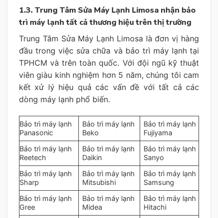
1.3. Trung Tâm Sửa Máy Lạnh Limosa nhận bảo
trì máy lạnh tất cả thương hiệu trên thị trường
Trung Tâm Sửa Máy Lạnh Limosa là đơn vị hàng
đầu trong việc sửa chữa và bảo trì máy lạnh tại
TPHCM và trên toàn quốc. Với đội ngũ kỹ thuật
viên giàu kinh nghiệm hơn 5 năm, chúng tôi cam
kết xử lý hiệu quả các vấn đề với tất cả các
dòng máy lạnh phổ biến.
Bảo trì máy lạnh
Bảo trì máy lạnh
Bảo trì máy lạnh
Panasonic
Beko
Fujiyama
Bảo trì máy lạnh
Bảo trì máy lạnh
Bảo trì máy lạnh
Reetech
Daikin
Sanyo
Bảo trì máy lạnh
Bảo trì máy lạnh
Bảo trì máy lạnh
Sharp
Mitsubishi
Samsung
Bảo trì máy lạnh
Bảo trì máy lạnh
Bảo trì máy lạnh
Gree
Midea
Hitachi