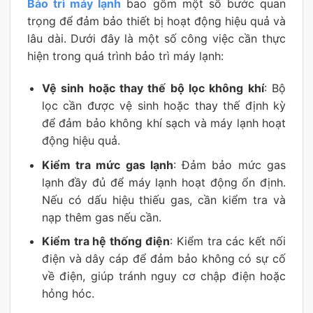
Bảo trì máy lạnh
bao gồm một số bước quan
trọng để đảm bảo thiết bị hoạt động hiệu quả và
lâu dài. Dưới đây là một số công việc cần thực
hiện trong quá trình bảo trì máy lạnh:
Vệ sinh hoặc thay thế bộ lọc không khí
: Bộ
lọc cần được vệ sinh hoặc thay thế định kỳ
để đảm bảo không khí sạch và máy lạnh hoạt
động hiệu quả.
Kiểm tra mức gas lạnh
: Đảm bảo mức gas
lạnh đầy đủ để máy lạnh hoạt động ổn định.
Nếu có dấu hiệu thiếu gas, cần kiểm tra và
nạp thêm gas nếu cần.
Kiểm tra hệ thống điện
: Kiểm tra các kết nối
điện và dây cáp để đảm bảo không có sự cố
về điện, giúp tránh nguy cơ chập điện hoặc
hỏng hóc.