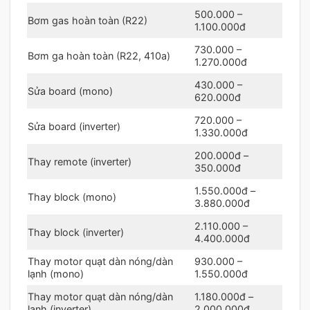
500.000 –
Bơm gas hoàn toàn (R22)
1.100.000đ
730.000 –
Bơm ga hoàn toàn (R22, 410a)
1.270.000đ
430.000 –
Sửa board (mono)
620.000đ
720.000 –
Sửa board (inverter)
1.330.000đ
200.000đ –
Thay remote (inverter)
350.000đ
1.550.000đ –
Thay block (mono)
3.880.000đ
2.110.000 –
Thay block (inverter)
4.400.000đ
Thay motor quạt dàn nóng/dàn
930.000 –
lạnh (mono)
1.550.000đ
Thay motor quạt dàn nóng/dàn
1.180.000đ –
lạnh (inverter)
2.000.000đ