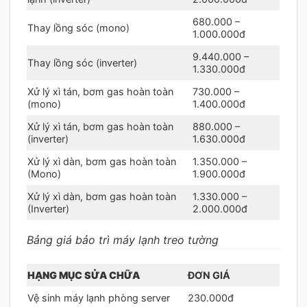
680.000 –
Thay lồng sóc (mono)
1.000.000đ
9.440.000 –
Thay lồng sóc (inverter)
1.330.000đ
Xử lý xì tán, bơm gas hoàn toàn
730.000 –
(mono)
1.400.000đ
Xử lý xì tán, bơm gas hoàn toàn
880.000 –
(inverter)
1.630.000đ
Xử lý xì dàn, bơm gas hoàn toàn
1.350.000 –
(Mono)
1.900.000đ
Xử lý xì dàn, bơm gas hoàn toàn
1.330.000 –
(Inverter)
2.000.000đ
Bảng giá bảo trì máy lạnh treo tường
HẠNG MỤC SỬA CHỮA
ĐƠN GIÁ
Vệ sinh máy lạnh phòng server
230.000đ