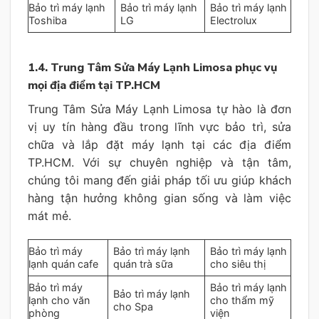
Bảo trì máy lạnh
Bảo trì máy lạnh
Bảo trì máy lạnh
Toshiba
LG
Electrolux
1.4. Trung Tâm Sửa Máy Lạnh Limosa phục vụ
mọi địa điểm tại TP.HCM
Trung Tâm Sửa Máy Lạnh Limosa tự hào là đơn
vị uy tín hàng đầu trong lĩnh vực bảo trì, sửa
chữa và lắp đặt máy lạnh tại các địa điểm
TP.HCM. Với sự chuyên nghiệp và tận tâm,
chúng tôi mang đến giải pháp tối ưu giúp khách
hàng tận hưởng không gian sống và làm việc
mát mẻ.
Bảo trì máy
Bảo trì máy lạnh
Bảo trì máy lạnh
lạnh quán cafe
quán trà sữa
cho siêu thị
Bảo trì máy
Bảo trì máy lạnh
Bảo trì máy lạnh
lạnh cho văn
cho thẩm mỹ
cho Spa
phòng
viện