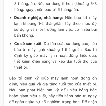
3 tháng/lần. Nếu sử dụng ít hơn (khoảng 6-8
tiếng/ngày), nên bảo trì 6 tháng/lần.
Doanh nghiệp, nhà hàng:
Nên bảo trì máy
lạnh khoảng 1-2 tháng/lần, tùy theo mức độ
sử dụng và môi trường làm việc có nhiều bụi
bẩn không.
Cơ sở sản xuất:
Do tần suất sử dụng cao, nên
bảo trì máy lạnh khoảng 1 tháng/lần. Bảo trì
định kỳ giúp máy lạnh hoạt động hiệu quả,
tiết kiệm điện năng và kéo dài tuổi thọ của
thiết bị.
Bảo trì định kỳ giúp máy lạnh hoạt động ổn
định, hiệu quả và gia tăng tuổi thọ của thiết bị.
Nếu bạn phát hiện bất kỳ dấu hiệu hỏng hóc
hoặc giảm hiệu suất, hãy tiến hành bảo trì ngay
để ngăn ngừa sự cố nghiêm trọng hơn. Để nhận