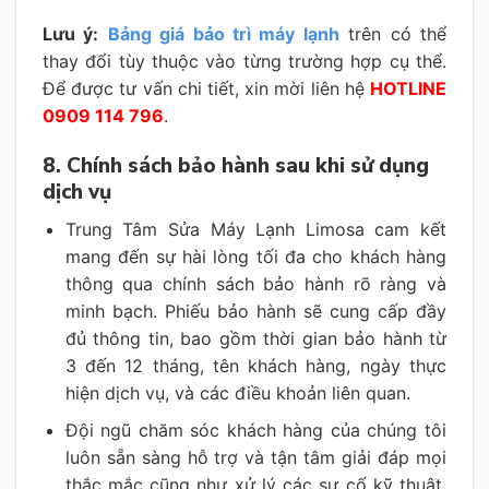
Lưu ý:
Bảng giá bảo trì máy lạnh
trên có thể
thay đổi tùy thuộc vào từng trường hợp cụ thể.
Để được tư vấn chi tiết, xin mời liên hệ
HOTLINE
0909 114 796
.
8. Chính sách bảo hành sau khi sử dụng
dịch vụ
Trung Tâm Sửa Máy Lạnh Limosa cam kết
mang đến sự hài lòng tối đa cho khách hàng
thông qua chính sách bảo hành rõ ràng và
minh bạch. Phiếu bảo hành sẽ cung cấp đầy
đủ thông tin, bao gồm thời gian bảo hành từ
3 đến 12 tháng, tên khách hàng, ngày thực
hiện dịch vụ, và các điều khoản liên quan.
Đội ngũ chăm sóc khách hàng của chúng tôi
luôn sẵn sàng hỗ trợ và tận tâm giải đáp mọi
thắc mắc cũng như xử lý các sự cố kỹ thuật.