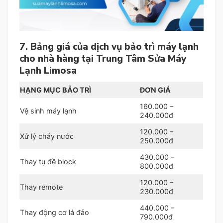
7. Bảng giá của dịch vụ bảo trì máy lạnh
cho nhà hàng tại Trung Tâm Sửa Máy
Lạnh Limosa
HẠNG MỤC BẢO TRÌ
ĐƠN GIÁ
160.000 –
Vệ sinh máy lạnh
240.000đ
120.000 –
Xử lý chảy nước
250.000đ
430.000 –
Thay tụ đề block
800.000đ
120.000 –
Thay remote
230.000đ
440.000 –
Thay động cơ lá đảo
790.000đ