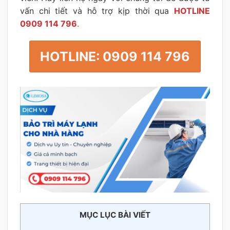
vấn chi tiết và hỗ trợ kịp thời qua
HOTLINE
0909 114 796
.
HOTLINE: 0909 114 796
MỤC LỤC BÀI VIẾT