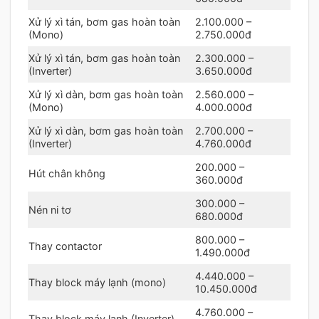
Xử lý xì tán, bơm gas hoàn toàn
2.100.000 –
(Mono)
2.750.000đ
Xử lý xì tán, bơm gas hoàn toàn
2.300.000 –
(Inverter)
3.650.000đ
Xử lý xì dàn, bơm gas hoàn toàn
2.560.000 –
(Mono)
4.000.000đ
Xử lý xì dàn, bơm gas hoàn toàn
2.700.000 –
(Inverter)
4.760.000đ
200.000 –
Hút chân không
360.000đ
300.000 –
Nén ni tơ
680.000đ
800.000 –
Thay contactor
1.490.000đ
4.440.000 –
Thay block máy lạnh (mono)
10.450.000đ
4.760.000 –
Thay block máy lạnh (Inverter)