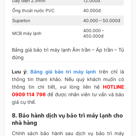
Dây điện 2.5mm
12.000đ
Ống thoát nước PVC
40.000đ
Superlon
40.000 – 50.000đ
400.000 –
MCB máy lạnh
450.000đ
Bảng giá bảo trì máy lạnh Âm trần – Áp trần – Tủ
đứng
Lưu ý:
Bảng giá bảo trì máy lạnh
trên chỉ là
thông tin tham khảo. Nếu quý khách muốn có
thông tin chi tiết, vui lòng liên hệ
HOTLINE
0909 114 796
để được nhân viên tư vấn và báo
giá cụ thể.
8. Bảo hành dịch vụ bảo trì máy lạnh cho
nhà hàng
Chính sách bảo hành sau dịch vụ bảo trì máy