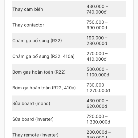
430.000 –
Thay cảm biến
740.000đ
750.000 –
Thay contactor
990.000đ
190.000 –
Châm ga bổ sung (R22)
280.000đ
270.000 –
Châm ga bổ sung (R32, 410a)
410.000đ
500.000 –
Bơm gas hoàn toàn (R22)
1.100.000đ
730.000 –
Bơm ga hoàn toàn (R22, 410a)
1.270.000đ
430.000 –
Sửa board (mono)
620.000đ
720.000 –
Sửa board (inverter)
1.330.000đ
200.000đ –
Thay remote (inverter)
350.000đ