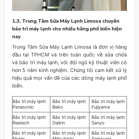
1.3. Trung Tâm Sửa Máy Lạnh Limosa chuyên
bảo trì máy lạnh cho nhiều hãng phổ biến hiện
nay
Trung Tâm Sửa Máy Lạnh Limosa là đơn vị hàng
đầu tại TPHCM và trên toàn quốc về sửa chữa
và bảo trì máy lạnh, với đội ngũ kỹ thuật viên có
hơn 5 năm kinh nghiệm. Chúng tôi cam kết xử lý
hiệu quả mọi vấn đề của các dòng máy lạnh phổ
biến.
Bảo trì máy lạnh
Bảo trì máy lạnh
Bảo trì máy lạnh
Panasonic
Beko
Fujiyama
Bảo trì máy lạnh
Bảo trì máy lạnh
Bảo trì máy lạnh
Reetech
Daikin
Sanyo
Bảo trì máy lạnh
Bảo trì máy lạnh
Bảo trì máy lạnh
Sharp
Mitsubishi
Samsung