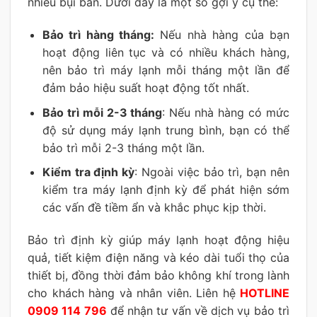
nhiều bụi bẩn. Dưới đây là một số gợi ý cụ thể:
Bảo trì hàng tháng:
Nếu nhà hàng của bạn
hoạt động liên tục và có nhiều khách hàng,
nên bảo trì máy lạnh mỗi tháng một lần để
đảm bảo hiệu suất hoạt động tốt nhất.
Bảo trì mỗi 2-3 tháng
: Nếu nhà hàng có mức
độ sử dụng máy lạnh trung bình, bạn có thể
bảo trì mỗi 2-3 tháng một lần.
Kiểm tra định kỳ
: Ngoài việc bảo trì, bạn nên
kiểm tra máy lạnh định kỳ để phát hiện sớm
các vấn đề tiềm ẩn và khắc phục kịp thời.
Bảo trì định kỳ giúp máy lạnh hoạt động hiệu
quả, tiết kiệm điện năng và kéo dài tuổi thọ của
thiết bị, đồng thời đảm bảo không khí trong lành
cho khách hàng và nhân viên. Liên hệ
HOTLINE
0909 114 796
để nhận tư vấn về dịch vụ bảo trì