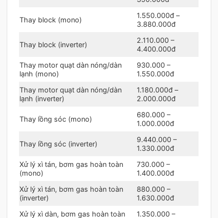
1.550.000đ –
Thay block (mono)
3.880.000đ
2.110.000 –
Thay block (inverter)
4.400.000đ
Thay motor quạt dàn nóng/dàn
930.000 –
lạnh (mono)
1.550.000đ
Thay motor quạt dàn nóng/dàn
1.180.000đ –
lạnh (inverter)
2.000.000đ
680.000 –
Thay lồng sóc (mono)
1.000.000đ
9.440.000 –
Thay lồng sóc (inverter)
1.330.000đ
Xử lý xì tán, bơm gas hoàn toàn
730.000 –
(mono)
1.400.000đ
Xử lý xì tán, bơm gas hoàn toàn
880.000 –
(inverter)
1.630.000đ
Xử lý xì dàn, bơm gas hoàn toàn
1.350.000 –