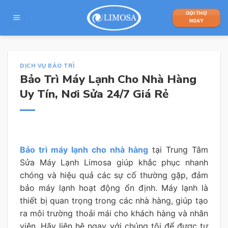
Skip
GỌI THỢ
to
NGAY
content
DỊCH VỤ BẢO TRÌ
Bảo Trì Máy Lạnh Cho Nhà Hàng
Uy Tín, Nơi Sửa 24/7 Giá Rẻ
Bảo trì máy lạnh cho nhà hàng
tại Trung Tâm
Sửa Máy Lạnh Limosa giúp khắc phục nhanh
chóng và hiệu quả các sự cố thường gặp, đảm
bảo máy lạnh hoạt động ổn định. Máy lạnh là
thiết bị quan trọng trong các nhà hàng, giúp tạo
ra môi trường thoải mái cho khách hàng và nhân
viên. Hãy liên hệ ngay với chúng tôi để được tư