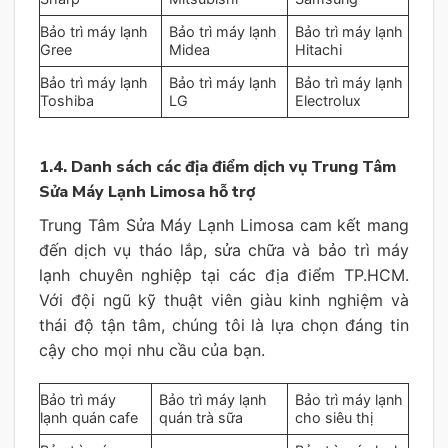
Bảo trì máy lạnh
Bảo trì máy lạnh
Bảo trì máy lạnh
Gree
Midea
Hitachi
Bảo trì máy lạnh
Bảo trì máy lạnh
Bảo trì máy lạnh
Toshiba
LG
Electrolux
1.4. Danh sách các địa điểm dịch vụ Trung Tâm
Sửa Máy Lạnh Limosa hỗ trợ
Trung Tâm Sửa Máy Lạnh Limosa cam kết mang
đến dịch vụ tháo lắp, sửa chữa và bảo trì máy
lạnh chuyên nghiệp tại các địa điểm TP.HCM.
Với đội ngũ kỹ thuật viên giàu kinh nghiệm và
thái độ tận tâm, chúng tôi là lựa chọn đáng tin
cậy cho mọi nhu cầu của bạn.
Bảo trì máy
Bảo trì máy lạnh
Bảo trì máy lạnh
lạnh quán cafe
quán trà sữa
cho siêu thị