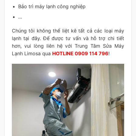
Bảo trì máy lạnh công nghiệp
…
Chúng tôi không thể liệt kê tất cả các loại máy
lạnh tại đây. Để được tư vấn và hỗ trợ chi tiết
hơn, vui lòng liên hệ với Trung Tâm Sửa Máy
Lạnh Limosa qua
HOTLINE 0909 114 796
!