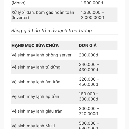
(Mono)
1.900.000đ
Xử lý xì dàn, bơm gas hoàn toàn
1.330.000 –
(Inverter)
2.000.000đ
Bảng giá bảo trì máy lạnh treo tường
HẠNG MỤC SỬA CHỮA
ĐƠN GIÁ
Vệ sinh máy lạnh phòng server
230.000đ
340.000 –
Vệ sinh máy lạnh tủ đứng
430.000đ
320.000 –
Vệ sinh máy lạnh âm trần
450.000đ
180.000 –
Vệ sinh máy lạnh áp trần
330.000đ
300.000 –
Vệ sinh máy lạnh giấu trần
720.000đ
500.000 –
Vệ sinh máy lạnh Multi
680.000đ