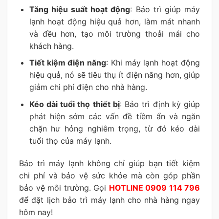
Tăng hiệu suất hoạt động
: Bảo trì giúp máy
lạnh hoạt động hiệu quả hơn, làm mát nhanh
và đều hơn, tạo môi trường thoải mái cho
khách hàng.
Tiết kiệm điện năng
: Khi máy lạnh hoạt động
hiệu quả, nó sẽ tiêu thụ ít điện năng hơn, giúp
giảm chi phí điện cho nhà hàng.
Kéo dài tuổi thọ thiết bị
: Bảo trì định kỳ giúp
phát hiện sớm các vấn đề tiềm ẩn và ngăn
chặn hư hỏng nghiêm trọng, từ đó kéo dài
tuổi thọ của máy lạnh.
Bảo trì máy lạnh không chỉ giúp bạn tiết kiệm
chi phí và bảo vệ sức khỏe mà còn góp phần
bảo vệ môi trường. Gọi
HOTLINE 0909 114 796
để đặt lịch bảo trì máy lạnh cho nhà hàng ngay
hôm nay!