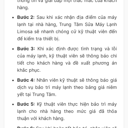
thông tin và giải đáp mọi thắc mắc của khách
hàng.
Bước 2:
Sau khi xác nhận địa điểm của máy
lạnh tại nhà hàng, Trung Tâm Sửa Máy Lạnh
Limosa sẽ nhanh chóng cử kỹ thuật viên đến
để kiểm tra thiết bị.
Bước 3:
Khi xác định được tình trạng và lỗi
của máy lạnh, kỹ thuật viên sẽ thông báo chi
tiết cho khách hàng và đề xuất phương án
khắc phục.
Bước 4:
Nhân viên kỹ thuật sẽ thông báo giá
dịch vụ bảo trì máy lạnh theo bảng giá niêm
yết tại Trung Tâm.
Bước 5:
Kỹ thuật viên thực hiện bảo trì máy
lạnh cho nhà hàng theo mức giá đã thỏa
thuận với khách hàng.