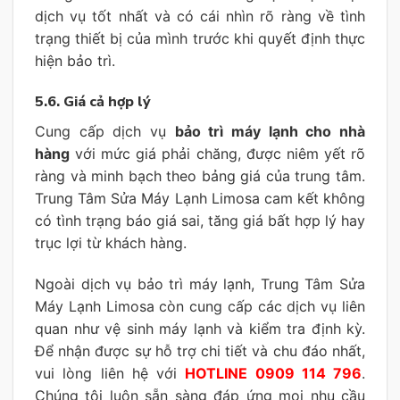
dịch vụ tốt nhất và có cái nhìn rõ ràng về tình
trạng thiết bị của mình trước khi quyết định thực
hiện bảo trì.
5.6. Giá cả hợp lý
Cung cấp dịch vụ
bảo trì máy lạnh cho nhà
hàng
với mức giá phải chăng, được niêm yết rõ
ràng và minh bạch theo bảng giá của trung tâm.
Trung Tâm Sửa Máy Lạnh Limosa cam kết không
có tình trạng báo giá sai, tăng giá bất hợp lý hay
trục lợi từ khách hàng.
Ngoài dịch vụ bảo trì máy lạnh, Trung Tâm Sửa
Máy Lạnh Limosa còn cung cấp các dịch vụ liên
quan như vệ sinh máy lạnh và kiểm tra định kỳ.
Để nhận được sự hỗ trợ chi tiết và chu đáo nhất,
vui lòng liên hệ với
HOTLINE 0909 114 796
.
Chúng tôi luôn sẵn sàng đáp ứng mọi nhu cầu