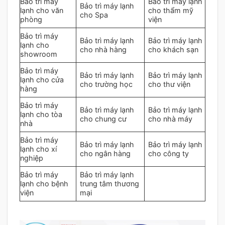
Bảo trì máy
Bảo trì máy lạnh
Bảo trì máy lạnh
lạnh cho văn
cho thẩm mỹ
cho Spa
phòng
viện
Bảo trì máy
Bảo trì máy lạnh
Bảo trì máy lạnh
lạnh cho
cho nhà hàng
cho khách sạn
showroom
Bảo trì máy
Bảo trì máy lạnh
Bảo trì máy lạnh
lạnh cho cửa
cho trường học
cho thư viện
hàng
Bảo trì máy
Bảo trì máy lạnh
Bảo trì máy lạnh
lạnh cho tòa
cho chung cư
cho nhà máy
nhà
Bảo trì máy
Bảo trì máy lạnh
Bảo trì máy lạnh
lạnh cho xí
cho ngân hàng
cho công ty
nghiệp
Bảo trì máy
Bảo trì máy lạnh
lạnh cho bệnh
trung tâm thương
viện
mại